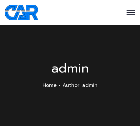
admin
Home
Author: admin