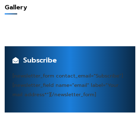
Gallery
Subscribe
[newsletter_form contact_email="Subscribe"]
[newsletter_field name="email" label="Your
mail address*"][/newsletter_form]