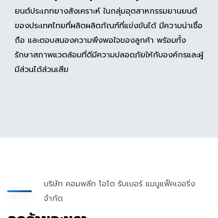
ยนต์ประเภทยางสังเคราะห์ ในกลุ่มอุตสาหกรรมยานยนต์
ของประเทศไทยที่ผลิตผลิตภัณฑ์ที่แข่งขันได้ มีความน่าเชื่อ
ถือ และตอบสนองความพึงพอใจของลูกค้า พร้อมทั้ง
รักษาสภาพแวดล้อมที่ดีมีความปลอดภัยให้กับองค์กรและผู้
มีส่วนได้ส่วนเสีย
บริษัท คอมพลีท โอโต รับเบอร์ แมนูแฟ็คเจอริ่ง
จำกัด