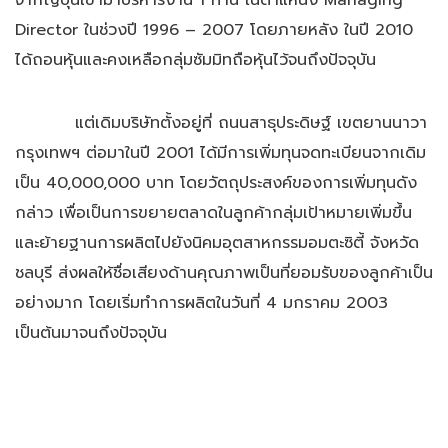
จากญี่ปุ่นเข้ามาบริหารงาน 1 ท่าน ในตำแหน่ง Managing
Director ในช่วงปี 1996 – 2007 โดยภายหลัง ในปี 2010
ได้ถอนหุ้นและคงเหลือกลุ่มซัมมิทถือหุ้นไว้จนถึงปัจจุบัน
แต่เดิมบริษัทตั้งอยู่ที่ ถนนสาธุประดิษฐ์ เขตยานนาวา
กรุงเทพฯ ต่อมาในปี 2001 ได้มีการเพิ่มทุนจดทะเบียนจากเดิม
เป็น 40,000,000 บาท โดยวัตถุประสงค์ของการเพิ่มทุนดัง
กล่าว เพื่อเป็นการขยายตลาดในลูกค้ากลุ่มเป้าหมายเพิ่มขึ้น
และย้ายฐานการผลิตไปยังนิคมอุตสาหกรรมอมตะซิตี้ จังหวัด
ชลบุรี ส่งผลให้ชื่อเสียงด้านคุณภาพเป็นที่ยอมรับของลูกค้าเป็น
อย่างมาก โดยเริ่มทำการผลิตในวันที่ 4 มกราคม 2003
เป็นต้นมาจนถึงปัจจุบัน