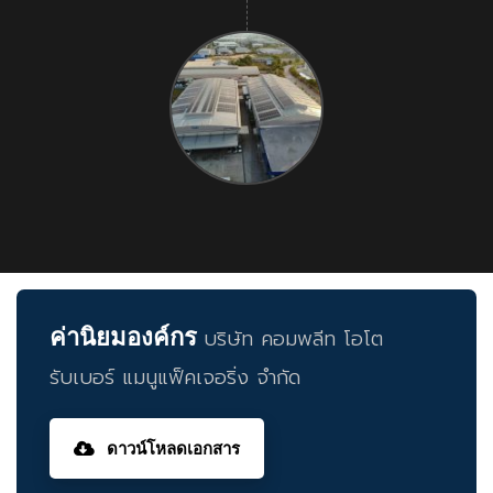
ค่านิยมองค์กร
บริษัท คอมพลีท โอโต
รับเบอร์ แมนูแฟ็คเจอริ่ง จำกัด
ดาวน์โหลดเอกสาร