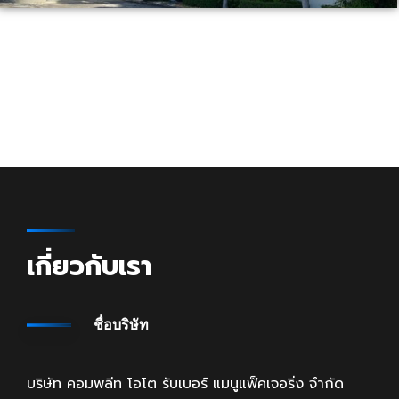
เกี่ยวกับเรา
ชื่อบริษัท
บริษัท คอมพลีท โอโต รับเบอร์ แมนูแฟ็คเจอริ่ง จำกัด