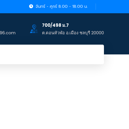
จันทร์ - ศุกร์ 8.00 - 18.00 น.
700/498 ม.7
996.com
ต.ดอนหัวฬ่อ อ.เมือง ชลบุรี 20000