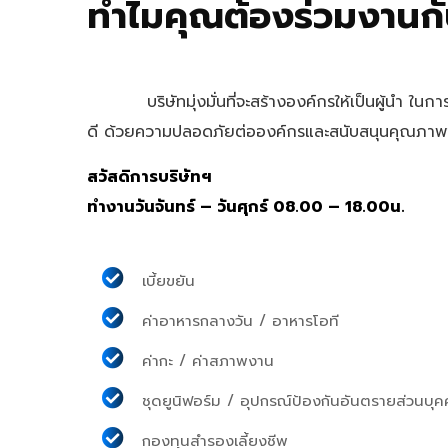
ทำไมคุณต้องร่วมงานกั
บริษัทมุ่งมั่นที่จะสร้างองค์กรให้เป็นผู้นำ ในก
ดี ด้วยความปลอดภัยต่อองค์กรและสนับสนุนคุณภาพชี
สวัสดิการบริษัทฯ
ทำงานวันจันทร์ – วันศุกร์ 08.00 – 18.00น.
เบี้ยขยัน
ค่าอาหารกลางวัน / อาหารโอที
ค่ากะ / ค่าสภาพงาน
ชุดยูนิฟอร์ม / อุปกรณ์ป้องกันอันตรายส่วนบุ
กองทุนสำรองเลี้ยงชีพ