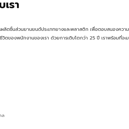
บเรา
ารผลิตชิ้นส่วนยานยนต์ประเภทยางและพลาสติก เพื่อตอบสนองความ
วิตของพนักงานของเรา ด้วยการเติบโตกว่า 25 ปี เราพร้อมที่จะม
คคล