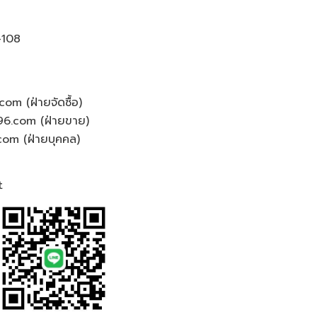
-108
.com
(ฝ่ายจัดซื้อ)
96.com
(ฝ่ายขาย)
com
(ฝ่ายบุคคล)
t