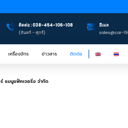
ติดต่อ : 038-454-106-108
อีเมล
(จันทร์ - ศุกร์)
sales@car-1
เครื่องจักร
ข่าวสาร
ติดต่อ
์ แมนูแฟ็คเจอริ่ง จำกัด