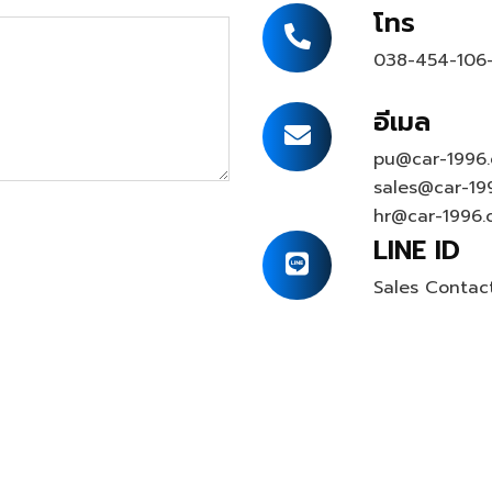
โทร
038-454-106
อีเมล
pu@car-1996
sales@car-19
hr@car-1996.
LINE ID
Sales Contac