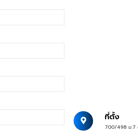
ที่ตั้ง
700/498 ม.7 ต